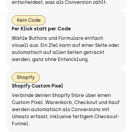
entscheidest, was als Conversion zählt.
Kein Code
Per Klick statt per Code
Wähle Buttons und Formulare einfach
visuell aus. Ein Ziel kann auf einer Seite oder
automatisch auf allen Seiten getrackt
werden, ganz ohne Entwicklung.
Shopify
Shopify Custom Pixel
Verbinde deinen Shopify Store über einen
Custom Pixel. Warenkorb, Checkout und Kauf
werden automatisch als Conversions mit
Umsatz erfasst, inklusive fertigem Checkout-
Funnel.